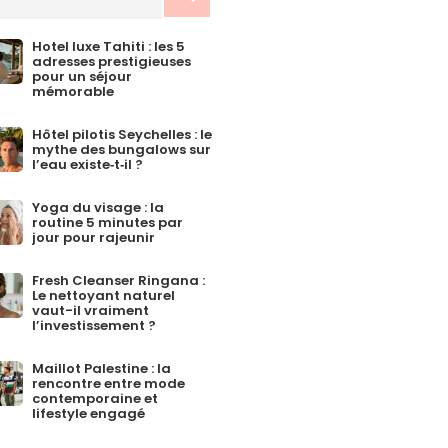
Hotel luxe Tahiti : les 5
adresses prestigieuses
pour un séjour
mémorable
Hôtel pilotis Seychelles : le
mythe des bungalows sur
l’eau existe‑t‑il ?
Yoga du visage : la
routine 5 minutes par
jour pour rajeunir
Fresh Cleanser Ringana :
Le nettoyant naturel
vaut-il vraiment
l’investissement ?
Maillot Palestine : la
rencontre entre mode
contemporaine et
lifestyle engagé