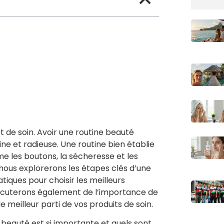
t de soin. Avoir une routine beauté
ne et radieuse. Une routine bien établie
 les boutons, la sécheresse et les
 nous explorerons les étapes clés d’une
tiques pour choisir les meilleurs
iscuterons également de l’importance de
 meilleur parti de vos produits de soin.
auté est si importante et quels sont