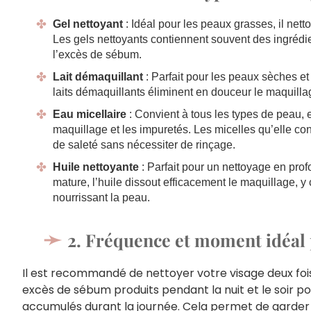
Gel nettoyant
: Idéal pour les peaux grasses, il net
Les gels nettoyants contiennent souvent des ingrédie
l’excès de sébum.
Lait démaquillant
: Parfait pour les peaux sèches et 
laits démaquillants éliminent en douceur le maquillag
Eau micellaire
: Convient à tous les types de peau, e
maquillage et les impuretés. Les micelles qu’elle cont
de saleté sans nécessiter de rinçage.
Huile nettoyante
: Parfait pour un nettoyage en prof
mature, l’huile dissout efficacement le maquillage, y
nourrissant la peau.
2. Fréquence et moment idéal 
Il est recommandé de nettoyer votre visage deux fois 
excès de sébum produits pendant la nuit et le soir pou
accumulés durant la journée. Cela permet de garder 