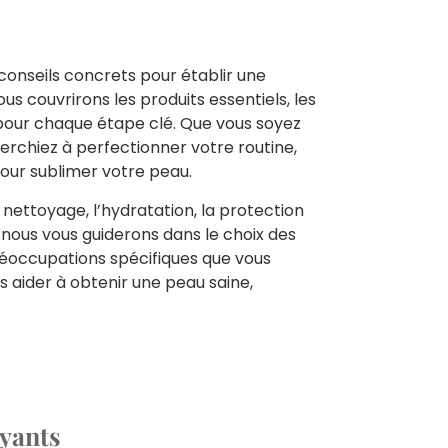
 conseils concrets pour établir une
s couvrirons les produits essentiels, les
 pour chaque étape clé. Que vous soyez
erchiez à perfectionner votre routine,
pour sublimer votre peau.
 nettoyage, l’hydratation, la protection
s, nous vous guiderons dans le choix des
réoccupations spécifiques que vous
s aider à obtenir une peau saine,
oyants