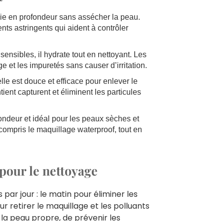
toie en profondeur sans assécher la peau.
nts astringents qui aident à contrôler
sensibles, il hydrate tout en nettoyant. Les
e et les impuretés sans causer d’irritation.
lle est douce et efficace pour enlever le
ient capturent et éliminent les particules
ondeur et idéal pour les peaux sèches et
 compris le maquillage waterproof, tout en
pour le nettoyage
par jour : le matin pour éliminer les
r retirer le maquillage et les polluants
la peau propre, de prévenir les