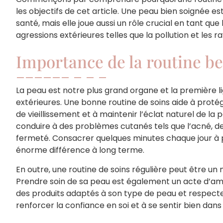
les objectifs de cet article. Une peau bien soignée 
santé, mais elle joue aussi un rôle crucial en tant que
agressions extérieures telles que la pollution et les r
Importance de la routine b
La peau est notre plus grand organe et la première l
extérieures. Une bonne routine de soins aide à protég
de vieillissement et à maintenir l’éclat naturel de la 
conduire à des problèmes cutanés tels que l’acné, d
fermeté. Consacrer quelques minutes chaque jour à p
énorme différence à long terme.
En outre, une routine de soins régulière peut être u
Prendre soin de sa peau est également un acte d’amou
des produits adaptés à son type de peau et respecter
renforcer la confiance en soi et à se sentir bien dans