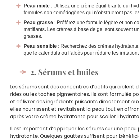
Peau mixte
: Utilisez une crème équilibrante qui hy
formules non comédogènes qui n’obstrueront pas les
Peau grasse
: Préférez une formule légère et non 
matifiants. Les crèmes à base de gel sont souvent u
grasses.
Peau sensible
: Recherchez des crèmes hydratantes
que le calendula ou l’aloès pour réduire les irritation
2. Sérums et huiles
Les sérums sont des concentrés d’actifs qui ciblent
rides ou les taches pigmentaires. Ils sont formulés
et délivrer des ingrédients puissants directement aux
elles nourrissent et revitalisent la peau tout en offran
après votre crème hydratante pour sceller l’hydrata
Il est important d’appliquer les sérums sur une pea
hydratante. Quelques gouttes suffisent pour bénéficier 