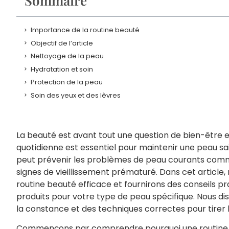
Sommaire
Importance de la routine beauté
Objectif de l’article
Nettoyage de la peau
Hydratation et soin
Protection de la peau
Soin des yeux et des lèvres
La beauté est avant tout une question de bien-être e
quotidienne est essentiel pour maintenir une peau sai
peut prévenir les problèmes de peau courants comme
signes de vieillissement prématuré. Dans cet article,
routine beauté efficace et fournirons des conseils pra
produits pour votre type de peau spécifique. Nous d
la constance et des techniques correctes pour tirer le
Commençons par comprendre pourquoi une routine be