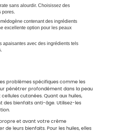
drate sans alourdir. Choisissez des
 pores.
comédogène contenant des ingrédients
ne excellente option pour les peaux
 apaisantes avec des ingrédients tels
s.
 des problèmes spécifiques comme les
 pour pénétrer profondément dans la peau
 cellules cutanées. Quant aux huiles,
t des bienfaits anti-âge. Utilisez-les
tion.
u propre et avant votre crème
de leurs bienfaits. Pour les huiles, elles