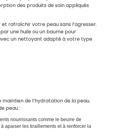
rption des produits de soin appliqués
 et rafraîchir votre peau sans l’agresser.
z par une huile ou un baume pour
z avec un nettoyant adapté à votre type
 maintien de l’hydratation de la peau.
de peau :
ients nourrissants comme le beurre de
à apaiser les tiraillements et à renforcer la