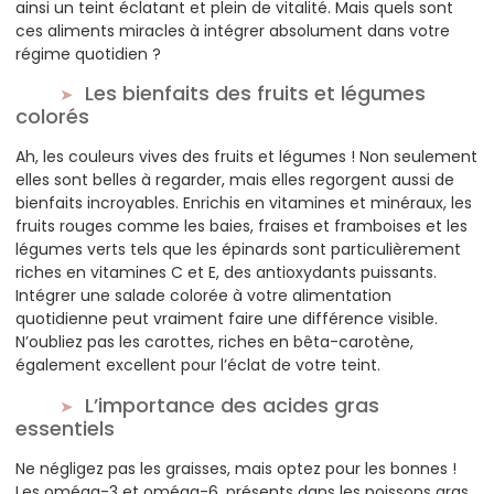
ainsi un teint éclatant et plein de vitalité. Mais quels sont
ces aliments miracles à intégrer absolument dans votre
régime quotidien ?
Les bienfaits des fruits et légumes
colorés
Ah, les couleurs vives des fruits et légumes ! Non seulement
elles sont belles à regarder, mais elles regorgent aussi de
bienfaits incroyables. Enrichis en vitamines et minéraux, les
fruits rouges comme les baies, fraises et framboises et les
légumes verts tels que les épinards sont particulièrement
riches en vitamines C et E, des antioxydants puissants.
Intégrer une salade colorée à votre alimentation
quotidienne peut vraiment faire une différence visible.
N’oubliez pas les carottes, riches en bêta-carotène,
également excellent pour l’éclat de votre teint.
L’importance des acides gras
essentiels
Ne négligez pas les graisses, mais optez pour les bonnes !
Les oméga-3 et oméga-6, présents dans les poissons gras