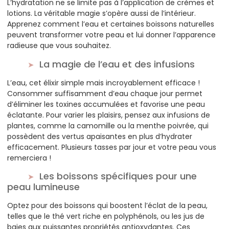
L’hydratation ne se limite pas à l’application de crèmes et
lotions. La véritable magie s’opère aussi de l’intérieur.
Apprenez comment l’eau et certaines boissons naturelles
peuvent transformer votre peau et lui donner l’apparence
radieuse que vous souhaitez.
La magie de l’eau et des infusions
L’eau, cet élixir simple mais incroyablement efficace !
Consommer suffisamment d’eau chaque jour permet
d’éliminer les toxines accumulées et favorise une peau
éclatante. Pour varier les plaisirs, pensez aux infusions de
plantes, comme la camomille ou la menthe poivrée, qui
possèdent des vertus apaisantes en plus d’hydrater
efficacement. Plusieurs tasses par jour et votre peau vous
remerciera !
Les boissons spécifiques pour une
peau lumineuse
Optez pour des boissons qui boostent l’éclat de la peau,
telles que le thé vert riche en polyphénols, ou les jus de
baies aux puissantes propriétés antioxydantes. Ces