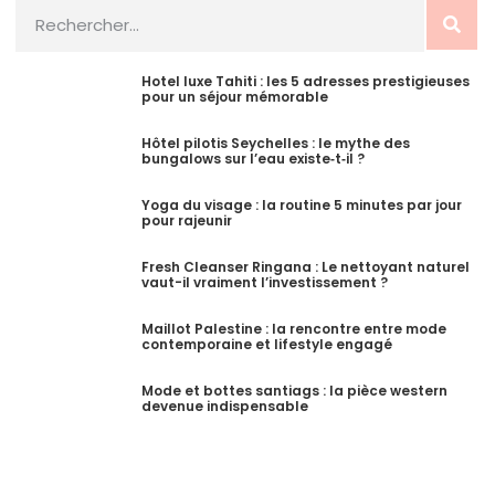
Hotel luxe Tahiti : les 5 adresses prestigieuses
pour un séjour mémorable
Hôtel pilotis Seychelles : le mythe des
bungalows sur l’eau existe‑t‑il ?
Yoga du visage : la routine 5 minutes par jour
pour rajeunir
Fresh Cleanser Ringana : Le nettoyant naturel
vaut-il vraiment l’investissement ?
Maillot Palestine : la rencontre entre mode
contemporaine et lifestyle engagé
Mode et bottes santiags : la pièce western
devenue indispensable