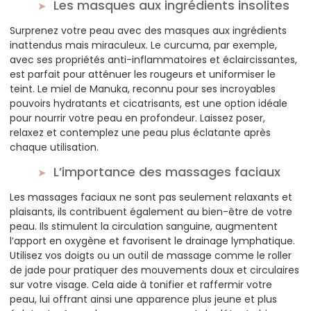
Les masques aux ingrédients insolites
Surprenez votre peau avec des masques aux ingrédients
inattendus mais miraculeux. Le curcuma, par exemple,
avec ses propriétés anti-inflammatoires et éclaircissantes,
est parfait pour atténuer les rougeurs et uniformiser le
teint. Le miel de Manuka, reconnu pour ses incroyables
pouvoirs hydratants et cicatrisants, est une option idéale
pour nourrir votre peau en profondeur. Laissez poser,
relaxez et contemplez une peau plus éclatante après
chaque utilisation.
L’importance des massages faciaux
Les massages faciaux ne sont pas seulement relaxants et
plaisants, ils contribuent également au bien-être de votre
peau. Ils stimulent la circulation sanguine, augmentent
l’apport en oxygène et favorisent le drainage lymphatique.
Utilisez vos doigts ou un outil de massage comme le roller
de jade pour pratiquer des mouvements doux et circulaires
sur votre visage. Cela aide à tonifier et raffermir votre
peau, lui offrant ainsi une apparence plus jeune et plus