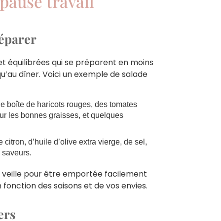
pause travail
réparer
t équilibrées qui se préparent en moins
qu’au dîner. Voici un exemple de salade
ne boîte de haricots rouges, des tomates
r les bonnes graisses, et quelques
itron, d’huile d’olive extra vierge, de sel,
 saveurs.
a veille pour être emportée facilement
 fonction des saisons et de vos envies.
ers