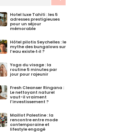
Hotel luxe Tahiti : les 5
adresses prestigieuses
pour un séjour
mémorable
Hôtel pilotis Seychelles : le
mythe des bungalows sur
l’eau existe‑t‑il ?
Yoga du visage : la
routine 5 minutes par
jour pour rajeunir
Fresh Cleanser Ringana :
Le nettoyant naturel
vaut-il vraiment
l’investissement ?
Maillot Palestine : la
rencontre entre mode
contemporaine et
lifestyle engagé