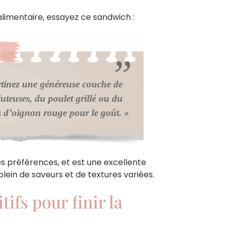
alimentaire, essayez ce sandwich :
rtinez une généreuse couche de
uteuses, du poulet grillé ou du
es d’oignon rouge pour le goût. »
s préférences, et est une excellente
 plein de saveurs et de textures variées.
ifs pour finir la