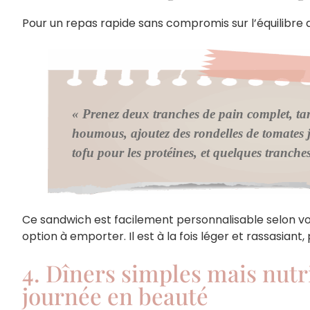
Pour un repas rapide sans compromis sur l’équilibre 
« Prenez deux tranches de pain complet, ta
houmous, ajoutez des rondelles de tomates j
tofu pour les protéines, et quelques tranch
Ce sandwich est facilement personnalisable selon vo
option à emporter. Il est à la fois léger et rassasiant,
4. Dîners simples mais nutrit
journée en beauté