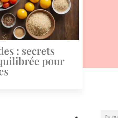
des : secrets
quilibrée pour
es