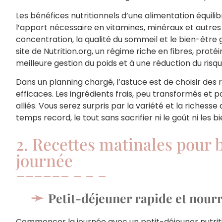
Les bénéfices nutritionnels d’une alimentation équili
l’apport nécessaire en vitamines, minéraux et autres 
concentration, la qualité du sommeil et le bien-être 
site de Nutrition.org, un régime riche en fibres, prot
meilleure gestion du poids et à une réduction du risq
Dans un planning chargé, l’astuce est de choisir de
efficaces. Les ingrédients frais, peu transformés et 
alliés. Vous serez surpris par la variété et la riches
temps record, le tout sans sacrifier ni le goût ni les b
2. Recettes matinales pour 
journée
Petit-déjeuner rapide et nour
Commencer la journée avec un petit-déjeuner nutriti