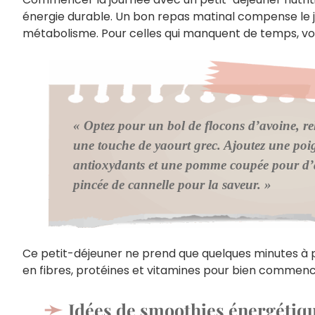
énergie durable. Un bon repas matinal compense le j
métabolisme. Pour celles qui manquent de temps, voic
« Optez pour un bol de flocons d’avoine, r
une touche de yaourt grec. Ajoutez une poig
antioxydants et une pomme coupée pour d’a
pincée de cannelle pour la saveur. »
Ce petit-déjeuner ne prend que quelques minutes à 
en fibres, protéines et vitamines pour bien commence
Idées de smoothies énergétiqu