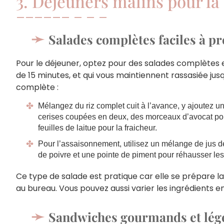
3. Déjeuners malins pour la 
Salades complètes faciles à p
Pour le déjeuner, optez pour des salades complètes e
de 15 minutes, et qui vous maintiennent rassasiée jus
complète :
Mélangez du riz complet cuit à l’avance, y ajoutez u
cerises coupées en deux, des morceaux d’avocat pou
feuilles de laitue pour la fraicheur.
Pour l’assaisonnement, utilisez un mélange de jus de c
de poivre et une pointe de piment pour réhausser les
Ce type de salade est pratique car elle se prépare l
au bureau. Vous pouvez aussi varier les ingrédients en
Sandwiches gourmands et lég