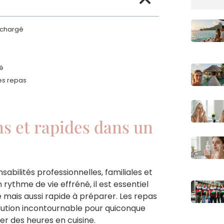
n chargé
té
des repas
ns et rapides dans un
abilités professionnelles, familiales et
 rythme de vie effréné, il est essentiel
 mais aussi rapide à préparer. Les repas
lution incontournable pour quiconque
er des heures en cuisine.