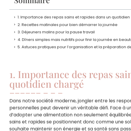
Sommaire
1. Importance des repas sains et rapides dans un quotidie
2. Recettes matinales pour bien démarrer la journée
3. Déjeuners malins pour la pause travail
4. Dîners simples mais nutritifs pour finir la journée en beau
5. Astuces pratiques pour l’organisation et la préparation 
1. Importance des repas sai
quotidien chargé
Dans notre société moderne, jongler entre les respons
personnelles peut devenir un véritable défi. Face à un
d’adopter une alimentation non seulement équilibrée
sains et rapides se positionnent donc comme une so
souhaite maintenir son énergie et sa santé sans pass