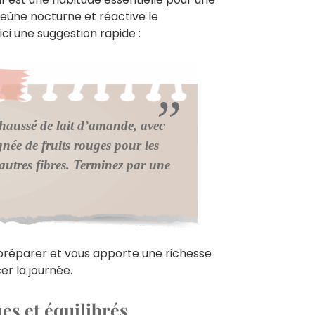
eûne nocturne et réactive le
i une suggestion rapide :
ehaussé de lait d’amande, avec
née de fruits rouges pour les
utres fibres. Terminez par une
préparer et vous apporte une richesse
r la journée.
es et équilibrés