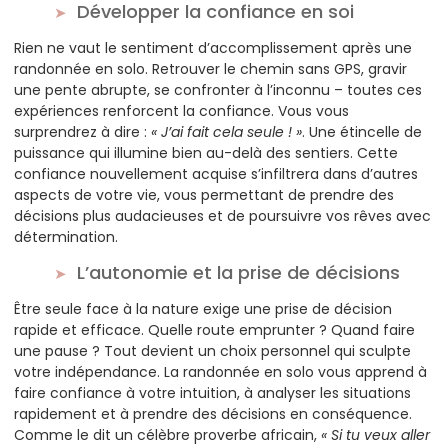
Développer la confiance en soi
Rien ne vaut le sentiment d’accomplissement après une
randonnée en solo. Retrouver le chemin sans GPS, gravir
une pente abrupte, se confronter à l’inconnu – toutes ces
expériences renforcent la confiance. Vous vous
surprendrez à dire :
« J’ai fait cela seule ! »
. Une étincelle de
puissance qui illumine bien au-delà des sentiers. Cette
confiance nouvellement acquise s’infiltrera dans d’autres
aspects de votre vie, vous permettant de prendre des
décisions plus audacieuses et de poursuivre vos rêves avec
détermination.
L’autonomie et la prise de décisions
Être seule face à la nature exige une prise de décision
rapide et efficace. Quelle route emprunter ? Quand faire
une pause ? Tout devient un choix personnel qui sculpte
votre indépendance. La randonnée en solo vous apprend à
faire confiance à votre intuition, à analyser les situations
rapidement et à prendre des décisions en conséquence.
Comme le dit un célèbre proverbe africain,
« Si tu veux aller