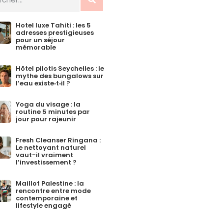
Hotel luxe Tahiti : les 5
adresses prestigieuses
pour un séjour
mémorable
Hôtel pilotis Seychelles : le
mythe des bungalows sur
l’eau existe‑t‑il ?
Yoga du visage : la
routine 5 minutes par
jour pour rajeunir
Fresh Cleanser Ringana :
Le nettoyant naturel
vaut-il vraiment
l’investissement ?
Maillot Palestine : la
rencontre entre mode
contemporaine et
lifestyle engagé