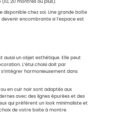
(10, 20 montres ou plus).
ace disponible chez soi. Une grande boîte
de devenir encombrante si l’espace est
t aussi un objet esthétique. Elle peut
ration. L’étui choisi doit par
t s’intégrer harmonieusement dans
i ou en cuir noir sont adaptés aux
dernes avec des lignes épurées et des
ux qui préfèrent un look minimaliste et
 choix de votre boite à montre.