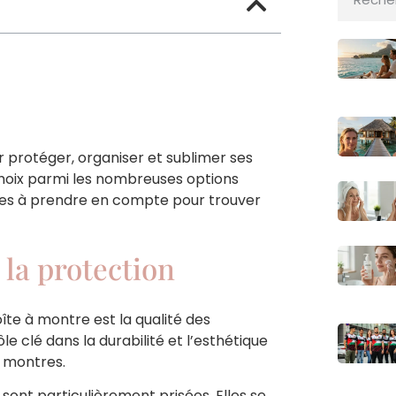
 protéger, organiser et sublimer ses
hoix parmi les nombreuses options
tères à prendre en compte pour trouver
 la protection
îte à montre est la qualité des
le clé dans la durabilité et l’esthétique
x montres.
sont particulièrement prisées. Elles se