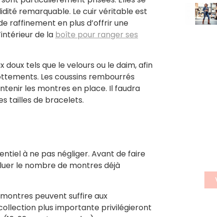
idité remarquable. Le cuir véritable est
de raffinement en plus d’offrir une
’intérieur de la
boîte pour ranger ses
x doux tels que le velours ou le daim, afin
rottements. Les coussins rembourrés
tenir les montres en place. Il faudra
S'
s tailles de bracelets.
n
n
Insc
ntiel à ne pas négliger. Avant de faire
news
aluer le nombre de montres déjà
 montres peuvent suffire aux
ollection plus importante privilégieront