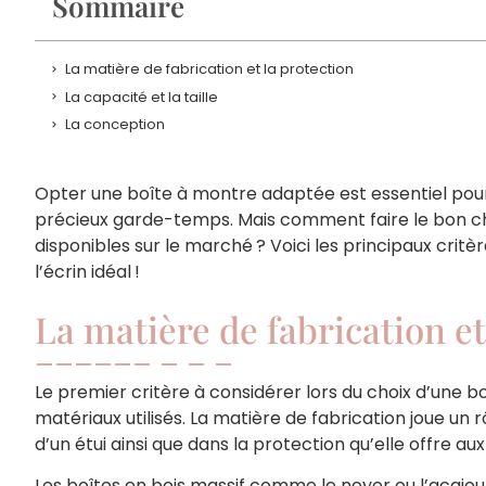
Sommaire
La matière de fabrication et la protection
La capacité et la taille
La conception
Opter une boîte à montre adaptée est essentiel pour
précieux garde-temps. Mais comment faire le bon c
disponibles sur le marché ? Voici les principaux cri
l’écrin idéal !
La matière de fabrication et
Le premier critère à considérer lors du choix d’une bo
matériaux utilisés. La matière de fabrication joue un rô
d’un étui ainsi que dans la protection qu’elle offre au
Les boîtes en bois massif comme le noyer ou l’acajou 