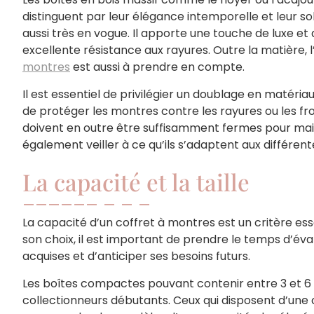
distinguent par leur élégance intemporelle et leur sol
aussi très en vogue. Il apporte une touche de luxe et 
excellente résistance aux rayures. Outre la matière, l
montres
est aussi à prendre en compte.
Il est essentiel de privilégier un doublage en matériau
de protéger les montres contre les rayures ou les f
doivent en outre être suffisamment fermes pour main
également veiller à ce qu’ils s’adaptent aux différente
La capacité et la taille
La capacité d’un coffret à montres est un critère esse
son choix, il est important de prendre le temps d’év
acquises et d’anticiper ses besoins futurs.
Les boîtes compactes pouvant contenir entre 3 et 6
collectionneurs débutants. Ceux qui disposent d’une c