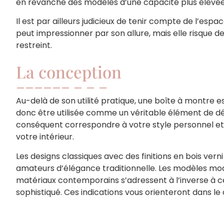
en revanche des modèles d’une capacité plus élevée 
Il est par ailleurs judicieux de tenir compte de l’esp
peut impressionner par son allure, mais elle risque 
restreint.
La conception
Au-delà de son utilité pratique, une boîte à montre es
donc être utilisée comme un véritable élément de déco
conséquent correspondre à votre style personnel e
votre intérieur.
Les designs classiques avec des finitions en bois vern
amateurs d’élégance traditionnelle. Les modèles mo
matériaux contemporains s’adressent à l’inverse à ce
sophistiqué. Ces indications vous orienteront dans le