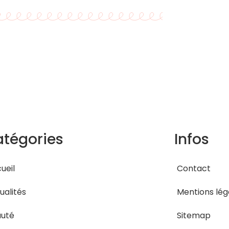
tégories
Infos
ueil
Contact
ualités
Mentions lég
auté
Sitemap