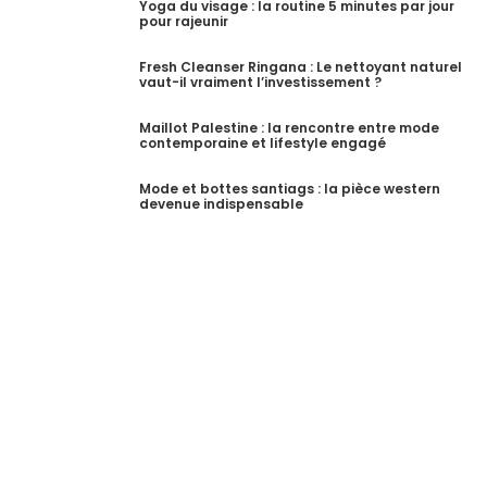
Yoga du visage : la routine 5 minutes par jour
pour rajeunir
Fresh Cleanser Ringana : Le nettoyant naturel
vaut-il vraiment l’investissement ?
Maillot Palestine : la rencontre entre mode
contemporaine et lifestyle engagé
Mode et bottes santiags : la pièce western
devenue indispensable
S'incrire a notre newsletter