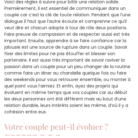
Voici des règles à suivre pour bâtir une relation solide.
Premièrement, il est essentiel de communiquer dans un
couple car c’est la clé de toute relation. Pendant que l’une
dialogue il faut que l’autre écoute et comprenne ce qu’il
veut dire et chacun adopte à tour de rôle deux positions.
Faire preuve de compassion et de respecter aussi est très
important. Ensuite, apprendre à se faire confiance car la
jalousie est une source de rupture dans un couple. Savoir
fixer des limites pour ne pas étouffer et blesser son
partenaire. Il est aussi très important de savoir raviver la
passion dans un couple pour un peu changer de la routine
comme faire un diner au chandelle quelque fois ou faire
des weekends pour vous retrouver ensemble, ou monter à
quel point vous l’aimiez. Et enfin, ayez des projets qui
évoluent en même temps que vos couples car au début
les deux personnes ont été différent mais au bout d’une
relation durable, leurs intérêts soient les même, d’où il y a
cohésion entre eux.
Votre couple peut-il évoluer ?