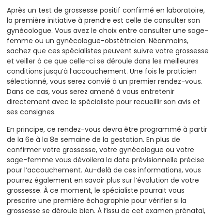
Après un test de grossesse positif confirmé en laboratoire,
la première initiative à prendre est celle de consulter son
gynécologue. Vous avez le choix entre consulter une sage-
femme ou un gynécologue-obstétricien. Néanmoins,
sachez que ces spécialistes peuvent suivre votre grossesse
et veiller à ce que celle-ci se déroule dans les meilleures
conditions jusqu’à l’accouchement. Une fois le praticien
sélectionné, vous serez convié à un premier rendez-vous.
Dans ce cas, vous serez amené à vous entretenir
directement avec le spécialiste pour recueillir son avis et
ses consignes.
En principe, ce rendez-vous devra être programmé à partir
de la 6e à la 8e semaine de la gestation. En plus de
confirmer votre grossesse, votre gynécologue ou votre
sage-femme vous dévoilera la date prévisionnelle précise
pour l’accouchement. Au-delà de ces informations, vous
pourrez également en savoir plus sur l’évolution de votre
grossesse. À ce moment, le spécialiste pourrait vous
prescrire une première échographie pour vérifier si la
grossesse se déroule bien. À l’issu de cet examen prénatal,