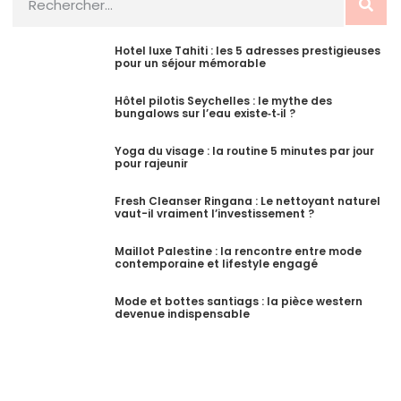
Hotel luxe Tahiti : les 5 adresses prestigieuses
pour un séjour mémorable
Hôtel pilotis Seychelles : le mythe des
bungalows sur l’eau existe‑t‑il ?
Yoga du visage : la routine 5 minutes par jour
pour rajeunir
Fresh Cleanser Ringana : Le nettoyant naturel
vaut-il vraiment l’investissement ?
Maillot Palestine : la rencontre entre mode
contemporaine et lifestyle engagé
Mode et bottes santiags : la pièce western
devenue indispensable