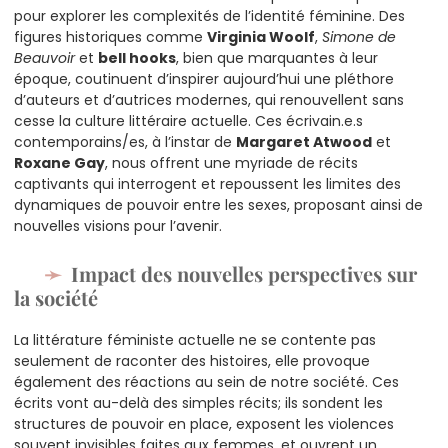
pour explorer les complexités de l’identité féminine. Des
figures historiques comme
Virginia Woolf
,
Simone de
Beauvoir
et
bell hooks
, bien que marquantes à leur
époque, coutinuent d’inspirer aujourd’hui une pléthore
d’auteurs et d’autrices modernes, qui renouvellent sans
cesse la culture littéraire actuelle. Ces écrivain.e.s
contemporains/es, à l’instar de
Margaret Atwood
et
Roxane Gay
, nous offrent une myriade de récits
captivants qui interrogent et repoussent les limites des
dynamiques de pouvoir entre les sexes, proposant ainsi de
nouvelles visions pour l’avenir.
Impact des nouvelles perspectives sur
la société
La littérature féministe actuelle ne se contente pas
seulement de raconter des histoires, elle provoque
également des réactions au sein de notre société. Ces
écrits vont au-delà des simples récits; ils sondent les
structures de pouvoir en place, exposent les violences
souvent invisibles faites aux femmes, et ouvrent un