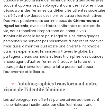
capacité extraordinaire de résilience face à des adversités
souvent oppressives. En plongeant dans ces histoires, nous
découvrons des femmes qui défient les attentes sociétales
et s’élèvent au-dessus des normes culturelles restrictives.
Des livres passionnants comme ceux de
Chimamanda
Ngozi Adichie
, avec ses histoires vibrantes et pleines de
vie, nous rappellent l’importance de chaque voix
individuelle dans la lutte pour l’égalité. Ces témoignages
personnels ne servent pas seulement à inspirer et motiver,
mais aussi à montrer qu’il existe une diversité incroyable
dans les expériences féminines à travers le globe. En
partageant leurs combats et leurs triomphes, ces autrices
encouragent d’autres femmes à trouver la force et le
courage de mener leur propre lutte personnelle pour
l’autonomie et la liberté.
Autobiographies transformant notre
vision de l’identité féminine
Les autobiographies offertes par certaines autrices sont
d’une richesse inestimable, car elles fournissent une