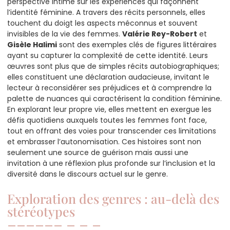
perspective intime sur les expériences qui façonnent
l’identité féminine. A travers des récits personnels, elles
touchent du doigt les aspects méconnus et souvent
invisibles de la vie des femmes.
Valérie Rey-Robert
et
Gisèle Halimi
sont des exemples clés de figures littéraires
ayant su capturer la complexité de cette identité. Leurs
œuvres sont plus que de simples récits autobiographiques;
elles constituent une déclaration audacieuse, invitant le
lecteur à reconsidérer ses préjudices et à comprendre la
palette de nuances qui caractérisent la condition féminine.
En explorant leur propre vie, elles mettent en exergue les
défis quotidiens auxquels toutes les femmes font face,
tout en offrant des voies pour transcender ces limitations
et embrasser l’autonomisation. Ces histoires sont non
seulement une source de guérison mais aussi une
invitation à une réflexion plus profonde sur l’inclusion et la
diversité dans le discours actuel sur le genre.
Exploration des genres : au-delà des
stéréotypes