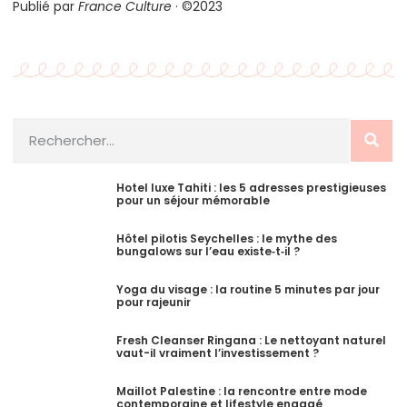
Publié par
France Culture
· ©2023
Hotel luxe Tahiti : les 5 adresses prestigieuses
pour un séjour mémorable
Hôtel pilotis Seychelles : le mythe des
bungalows sur l’eau existe‑t‑il ?
Yoga du visage : la routine 5 minutes par jour
pour rajeunir
Fresh Cleanser Ringana : Le nettoyant naturel
vaut-il vraiment l’investissement ?
Maillot Palestine : la rencontre entre mode
contemporaine et lifestyle engagé