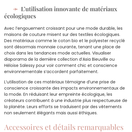
L’utilisation innovante de matériaux
écologiques
Avec l’engouement croissant pour une mode durable, les
maisons de couture misent sur des textiles écologiques.
Des matériaux comme le coton bio et le polyester recyclé
sont désormais monnaie courante, tenant une place de
choix dans les tendances mode actuelles. Visualiser
diaporama de la dernière collection d’Asia Bieuville ou
Héloïse Salessy pour voir comment chic et conscience
environnementale s’accordent parfaitement.
L’utilisation de ces matériaux témoigne d’une prise de
conscience croissante des impacts environnementaux de
la mode. En réduisant leur empreinte écologique, les
créateurs contribuent à une industrie plus respectueuse de
la planète. Leurs efforts se traduisent par des vêtements
non seulement élégants mais aussi éthiques.
Accessoires et détails remarquables