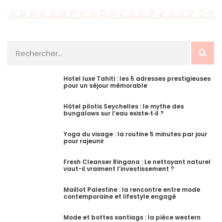
Hotel luxe Tahiti : les 5 adresses prestigieuses
pour un séjour mémorable
Hôtel pilotis Seychelles : le mythe des
bungalows sur l’eau existe‑t‑il ?
Yoga du visage : la routine 5 minutes par jour
pour rajeunir
Fresh Cleanser Ringana : Le nettoyant naturel
vaut-il vraiment l’investissement ?
Maillot Palestine : la rencontre entre mode
contemporaine et lifestyle engagé
Mode et bottes santiags : la pièce western