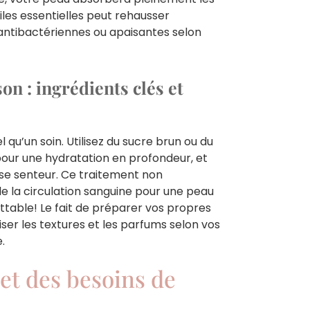
huiles essentielles peut rehausser
 antibactériennes ou apaisantes selon
n : ingrédients clés et
qu’un soin. Utilisez du sucre brun ou du
pour une hydratation en profondeur, et
use senteur. Ce traitement non
e la circulation sanguine pour une peau
mbattable! Le fait de préparer vos propres
er les textures et les parfums selon vos
.
 et des besoins de