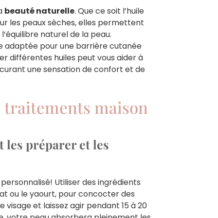
la
beauté naturelle
. Que ce soit l’huile
our les peaux sèches, elles permettent
’équilibre naturel de la peau.
e adaptée pour une barrière cutanée
r différentes huiles peut vous aider à
ocurant une sensation de confort et de
s traitements maison
les préparer et les
personnalisé! Utiliser des ingrédients
at ou le yaourt, pour concocter des
 visage et laissez agir pendant 15 à 20
e, votre peau absorbera pleinement les