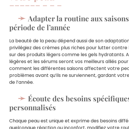
Adapter la routine aux saisons
période de l’année
La beauté de la peau dépend aussi de son adaptation
privilégiez des crèmes plus riches pour lutter contre 
sur des produits légers comme les gels hydratants. A
légères et les sérums seront vos meilleurs alliés po
comment les différentes saisons affectent votre peau
problèmes avant qu’ils ne surviennent, gardant votre
de l’année.
Écoute des besoins spécifiques
personnalisés
Chaque peau est unique et exprime des besoins différ
quelconque réaction ou inconfort, modifiez votre rou