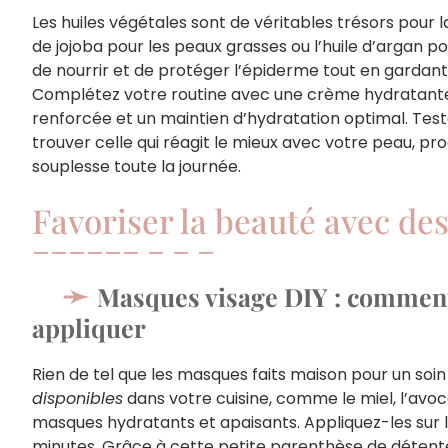
Les huiles végétales sont de véritables trésors pour 
de jojoba pour les peaux grasses ou l’huile d’argan p
de nourrir et de protéger l’épiderme tout en gardant l
Complétez votre routine avec une crème hydratant
renforcée et un maintien d’hydratation optimal. Teste
trouver celle qui réagit le mieux avec votre peau, pr
souplesse toute la journée.
Favoriser la beauté avec de
Masques visage DIY : comment 
appliquer
Rien de tel que les masques faits maison pour un soin 
disponibles
dans votre cuisine, comme le miel, l’avoc
masques hydratants et apaisants. Appliquez-les sur le
minutes. Grâce à cette petite parenthèse de détent