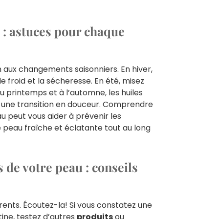
 : astuces pour chaque
 aux changements saisonniers. En hiver,
le froid et la sécheresse. En été, misez
u printemps et à l’automne, les huiles
ur une transition en douceur. Comprendre
 peut vous aider à prévenir les
 peau fraîche et éclatante tout au long
 de votre peau : conseils
ents. Écoutez-la! Si vous constatez une
tine, testez d’autres
produits
ou