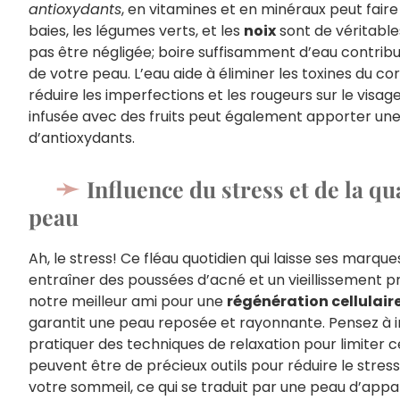
antioxydants
, en vitamines et en minéraux peut fair
baies, les légumes verts, et les
noix
sont de véritables
pas être négligée; boire suffisamment d’eau contribu
de votre peau. L’eau aide à éliminer les toxines du c
réduire les imperfections et les rougeurs sur le visag
infusée avec des fruits peut également apporter une
d’antioxydants.
Influence du stress et de la qu
peau
Ah, le stress! Ce fléau quotidien qui laisse ses marque
entraîner des poussées d’acné et un vieillissement p
notre meilleur ami pour une
régénération cellulair
garantit une peau reposée et rayonnante. Pensez à i
pratiquer des techniques de relaxation pour limiter c
peuvent être de précieux outils pour réduire le stress
votre sommeil, ce qui se traduit par une peau d’appar