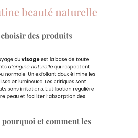
utine beauté naturelle
 choisir des produits
toyage du
visage
est la base de toute
ents
d’origine naturelle
qui respectent
ou normale. Un exfoliant doux élimine les
isse et lumineuse. Les critiques sont
 sans irritations. L’utilisation régulière
 peau et faciliter l’absorption des
 : pourquoi et comment les