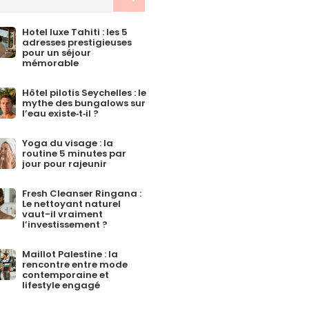
Hotel luxe Tahiti : les 5
adresses prestigieuses
pour un séjour
mémorable
Hôtel pilotis Seychelles : le
mythe des bungalows sur
l’eau existe‑t‑il ?
Yoga du visage : la
routine 5 minutes par
jour pour rajeunir
Fresh Cleanser Ringana :
Le nettoyant naturel
vaut-il vraiment
l’investissement ?
Maillot Palestine : la
rencontre entre mode
contemporaine et
lifestyle engagé