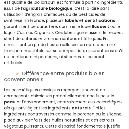
est qualifié de bio lorsqu’il est formulé à partir d’ingrédients
issus de l’
agriculture biologique
, c’est-à-dire sans
utilisation d’engrais chimiques ou de pesticides de
synthèse. En France, plusieurs
labels
et
certifications
garantissent ce caractère, comme le label
Ecocert
ou le
logo
« Cosmos Organic »
. Ces labels garantissent le respect
strict de critères environnementaux et éthiques. En
choisissant un produit estampillé bio, on opte pour une
transparence totale sur sa composition, assurant ainsi qu’il
ne contiendra ni parabens, ni silicones, ni colorants
artificiels.
Différence entre produits bio et
conventionnels
Les cosmétiques classiques regorgent souvent de
composants chimiques potentiellement nocifs pour la
peau
et l’environnement, contrairement aux
cosmétiques
bio
qui privilégient les ingrédients
naturels
. Fini les
ingrédients controversés comme le paraben ou le silicone,
place aux bienfaits des huiles naturelles et des extraits
végétaux puissants. Cette disparité fondamentale justifie