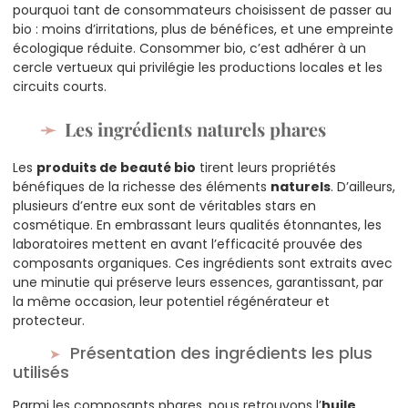
pourquoi tant de consommateurs choisissent de passer au
bio : moins d’irritations, plus de bénéfices, et une empreinte
écologique réduite. Consommer bio, c’est adhérer à un
cercle vertueux qui privilégie les productions locales et les
circuits courts.
Les ingrédients naturels phares
Les
produits de beauté bio
tirent leurs propriétés
bénéfiques de la richesse des éléments
naturels
. D’ailleurs,
plusieurs d’entre eux sont de véritables stars en
cosmétique. En embrassant leurs qualités étonnantes, les
laboratoires mettent en avant l’efficacité prouvée des
composants organiques. Ces ingrédients sont extraits avec
une minutie qui préserve leurs essences, garantissant, par
la même occasion, leur potentiel régénérateur et
protecteur.
Présentation des ingrédients les plus
utilisés
Parmi les composants phares, nous retrouvons l’
huile