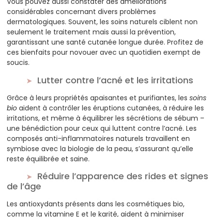
Vous pouvez aussi constater des améliorations
considérables concernant divers problèmes
dermatologiques. Souvent, les soins naturels ciblent non
seulement le traitement mais aussi la prévention,
garantissant une santé cutanée longue durée. Profitez de
ces bienfaits pour novouer avec un quotidien exempt de
soucis.
Lutter contre l’acné et les irritations
Grâce à leurs propriétés apaisantes et purifiantes, les
soins
bio
aident à contrôler les éruptions cutanées, à réduire les
irritations, et même à équilibrer les sécrétions de sébum –
une bénédiction pour ceux qui luttent contre l’acné. Les
composés anti-inflammatoires naturels travaillent en
symbiose avec la biologie de la peau, s’assurant qu’elle
reste équilibrée et saine.
Réduire l’apparence des rides et signes
de l’âge
Les antioxydants présents dans les cosmétiques bio,
comme la vitamine E et le karité, aident à minimiser