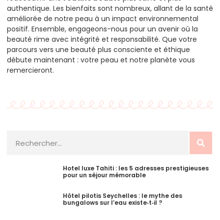
authentique. Les bienfaits sont nombreux, allant de la santé
améliorée de notre peau à un impact environnemental
positif. Ensemble, engageons-nous pour un avenir où la
beauté rime avec intégrité et responsabilité. Que votre
parcours vers une beauté plus consciente et éthique
débute maintenant : votre peau et notre planète vous
remercieront.
Hotel luxe Tahiti : les 5 adresses prestigieuses
pour un séjour mémorable
Hôtel pilotis Seychelles : le mythe des
bungalows sur l’eau existe‑t‑il ?