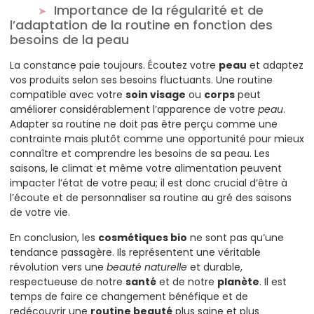
Importance de la régularité et de
l’adaptation de la routine en fonction des
besoins de la peau
La constance paie toujours. Écoutez votre
peau
et adaptez
vos produits selon ses besoins fluctuants. Une routine
compatible avec votre
soin visage
ou
corps
peut
améliorer considérablement l’apparence de votre
peau
.
Adapter sa routine ne doit pas être perçu comme une
contrainte mais plutôt comme une opportunité pour mieux
connaître et comprendre les besoins de sa peau. Les
saisons, le climat et même votre alimentation peuvent
impacter l’état de votre peau; il est donc crucial d’être à
l’écoute et de personnaliser sa routine au gré des saisons
de votre vie.
En conclusion, les
cosmétiques bio
ne sont pas qu’une
tendance passagère. Ils représentent une véritable
révolution vers une
beauté naturelle
et durable,
respectueuse de notre
santé
et de notre
planète
. Il est
temps de faire ce changement bénéfique et de
redécouvrir une
routine beauté
plus saine et plus