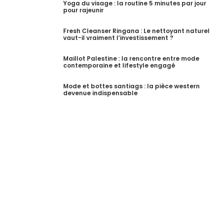
Yoga du visage : la routine 5 minutes par jour
pour rajeunir
Fresh Cleanser Ringana : Le nettoyant naturel
vaut-il vraiment l’investissement ?
Maillot Palestine : la rencontre entre mode
contemporaine et lifestyle engagé
Mode et bottes santiags : la pièce western
devenue indispensable
S'incrire a notre newsletter