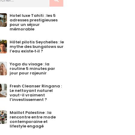
Hotel luxe Tahiti : les 5
adresses prestigieuses
pour un séjour
mémorable
Hôtel pilotis Seychelles : le
mythe des bungalows sur
l’eau existe‑t‑il ?
Yoga du visage : la
routine 5 minutes par
jour pour rajeunir
Fresh Cleanser Ringana :
Le nettoyant naturel
vaut-il vraiment
l’investissement ?
Maillot Palestine : la
rencontre entre mode
contemporaine et
lifestyle engagé