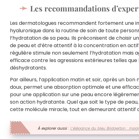
Les recommandations d’exper
Les dermatologues recommandent fortement une inté
hyaluronique dans la routine de soin de toute person
l’hydratation de sa peau. Ils préconisent de choisir
de peau et d’être attentif à la concentration en actif
régulière stimule non seulement l’hydratation mais
efficace contre les agressions extérieures telles que l
déshydratants.
Par ailleurs, l’application matin et soir, après un bo
doux, permet une absorption optimale et une efficac
pour une application sur une peau encore légèreme
son action hydratante. Quel que soit le type de peau, i
cette molécule miracle, tout en demeurant attentif 
À explorer aussi :
L’élégance du bleu Bridgerton : magn