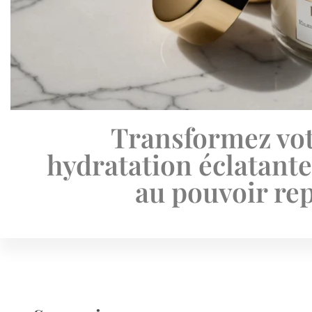
Transformez vot
hydratation éclatante
au pouvoir re