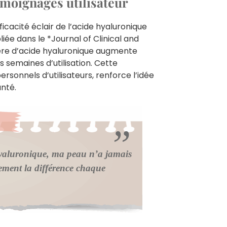
émoignages utilisateur
cacité éclair de l’acide hyaluronique
ée dans le *Journal of Clinical and
ière d’acide hyaluronique augmente
s semaines d’utilisation. Cette
onnels d’utilisateurs, renforce l’idée
nté.
 hyaluronique, ma peau n’a jamais
blement la différence chaque