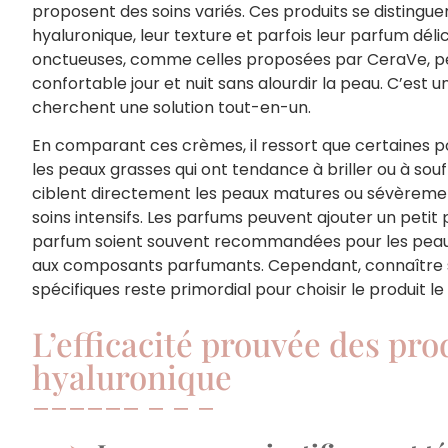
proposent des soins variés. Ces produits se distingu
hyaluronique, leur texture et parfois leur parfum déli
onctueuses, comme celles proposées par CeraVe, pe
confortable jour et nuit sans alourdir la peau. C’est u
cherchent une solution tout-en-un.
En comparant ces crèmes, il ressort que certaines 
les peaux grasses qui ont tendance à briller ou à souf
ciblent directement les peaux matures ou sévèremen
soins intensifs. Les parfums peuvent ajouter un petit p
parfum soient souvent recommandées pour les peaux 
aux composants parfumants. Cependant, connaître s
spécifiques reste primordial pour choisir le produit le
L’efficacité prouvée des prod
hyaluronique