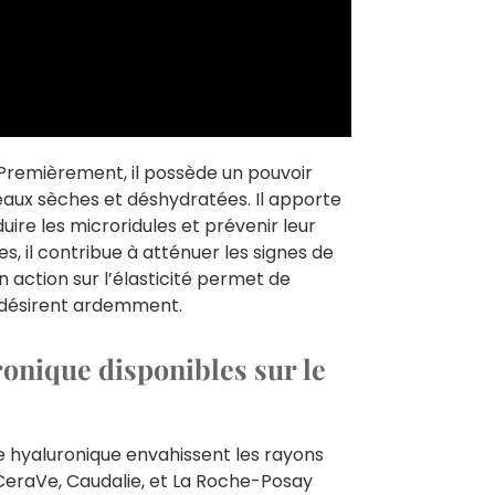
 Premièrement, il possède un pouvoir
peaux sèches et déshydratées. Il apporte
uire les microridules et prévenir leur
s, il contribue à atténuer les signes de
on action sur l’élasticité permet de
s désirent ardemment.
ronique disponibles sur le
de hyaluronique envahissent les rayons
 CeraVe, Caudalie, et La Roche-Posay