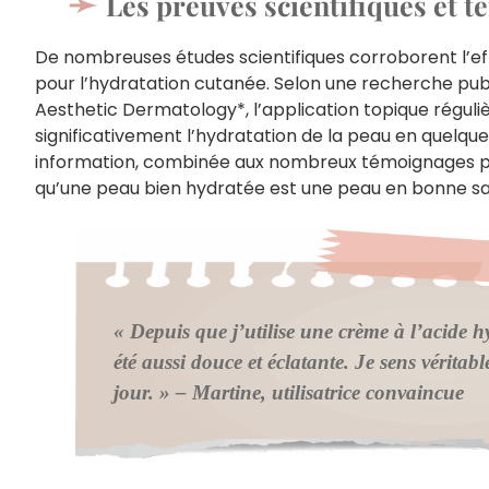
Les preuves scientifiques et t
De nombreuses études scientifiques corroborent l’effi
pour l’hydratation cutanée. Selon une recherche publi
Aesthetic Dermatology*, l’application topique régul
significativement l’hydratation de la peau en quelque
information, combinée aux nombreux témoignages pers
qu’une peau bien hydratée est une peau en bonne sa
« Depuis que j’utilise une crème à l’acide
été aussi douce et éclatante. Je sens vérita
jour. » – Martine, utilisatrice convaincue