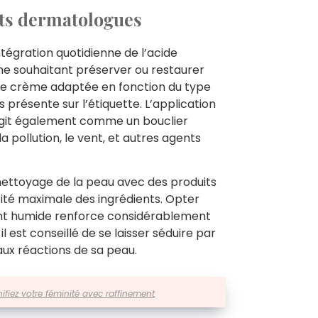
ts dermatologues
gration quotidienne de l’acide
ne souhaitant préserver ou restaurer
 une crème adaptée en fonction du type
s présente sur l’étiquette. L’application
 agit également comme un bouclier
a pollution, le vent, et autres agents
n nettoyage de la peau avec des produits
ité maximale des ingrédients. Opter
nt humide renforce considérablement
l est conseillé de se laisser séduire par
aux réactions de sa peau.
ifiez votre féminité avec raffinement