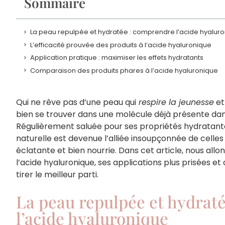
Sommaire
La peau repulpée et hydratée : comprendre l’acide hyalur
L’efficacité prouvée des produits à l’acide hyaluronique
Application pratique : maximiser les effets hydratants
Comparaison des produits phares à l’acide hyaluronique
Qui ne rêve pas d’une peau qui
respire la jeunesse
et
bien se trouver dans une molécule déjà présente dans
Régulièrement saluée pour ses propriétés hydratant
naturelle est devenue l’alliée insoupçonnée de celles
éclatante et bien nourrie. Dans cet article, nous allo
l’acide hyaluronique, ses applications plus prisées e
tirer le meilleur parti.
La peau repulpée et hydrat
l’acide hyaluronique