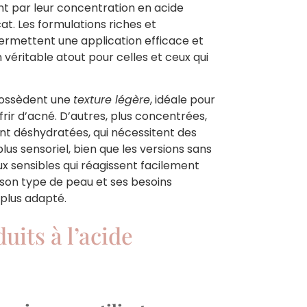
ent par leur concentration en acide
cat. Les formulations riches et
rmettent une application efficace et
n véritable atout pour celles et ceux qui
possèdent une
texture légère
, idéale pour
frir d’acné. D’autres, plus concentrées,
t déshydratées, qui nécessitent des
lus sensoriel, bien que les versions sans
sensibles qui réagissent facilement
on type de peau et ses besoins
 plus adapté.
uits à l’acide