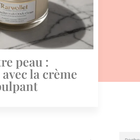
re peau :
 avec la crème
pulpant