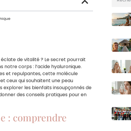
onique
 éclate de vitalité ? Le secret pourrait
 notre corps : l’acide hyaluronique.
es et repulpantes, cette molécule
 et ceux qui souhaitent une peau
ns explorer les bienfaits insoupçonnés de
t donner des conseils pratiques pour en
ée : comprendre