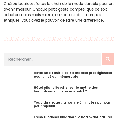
Chères lectrices, faites le choix de la mode durable pour un
avenir meilleur. Chaque petit geste compte: que ce soit
acheter moins mais mieux, ou soutenir des marques
éthiques, vous avez le pouvoir de faire une différence.
Hotel luxe Tahiti : les 5 adresses prestigieuses
pour un séjour mémorable
Hôtel pilotis Seychelles : le mythe des
bungalows sur l’eau existe‑t‑il ?
Yoga du visage : la routine 5 minutes par jour
pour rajeunir
Fresh Cleanser Ringana : Le nettoyant naturel